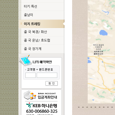
터키 특선
중남미
이지 트레킹
중 국 북경/ 화산
중 국 운남/ 호도협
중 국 장가계