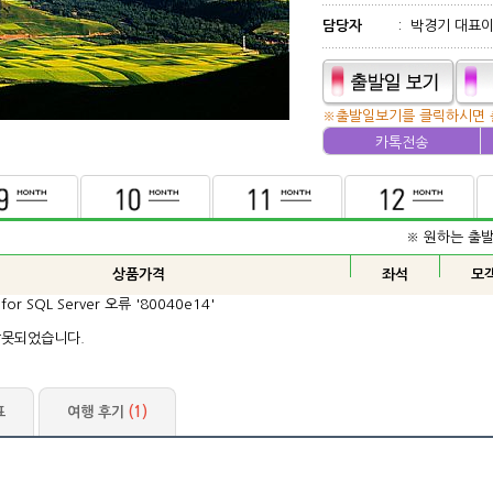
담당자
:
박경기 대표
※출발일보기를 클릭하시면 
카톡전송
※ 원하는 출
표
여행 후기
(1)