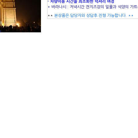
- 차량이동 시간을 최소화한 럭셔리 여정
* 바라나시 : 저녁시간 갠지즈강의 일몰과 석양의 가
**
본상품은 담당자와 상담후 진행 가능합니다. **