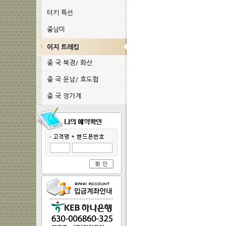
터키 특선
중남미
이지 트레킹
중 국 북경/ 화산
중 국 운남/ 호도협
중 국 장가계