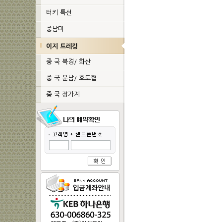
터키 특선
중남미
이지 트레킹
중 국 북경/ 화산
중 국 운남/ 호도협
중 국 장가계